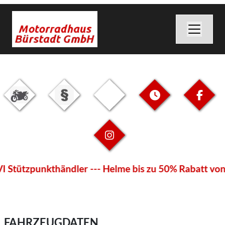
 Stützpunkthändler --- Helme bis zu 50% Rabatt von G
FAHRZEUGDATEN