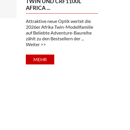
TWIN UND CRF1100L
AFRICA ...
Attraktive neue Optik wertet die
2026er Afrika Twin-Modellfamilie
auf Beliebte Adventure-Baureihe
zählt zu den Bestsellern der ...
Weiter >>
MEHR