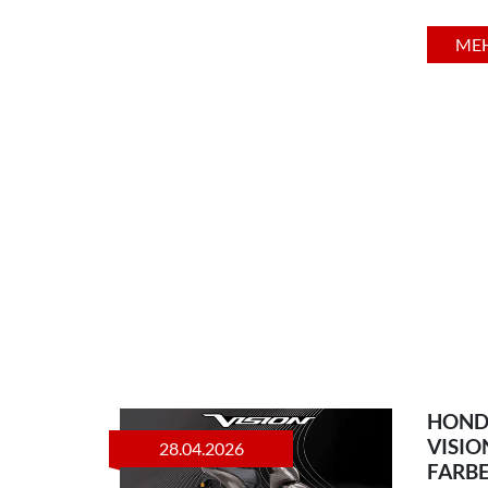
ME
HOND
VISIO
28.04.2026
FARBE