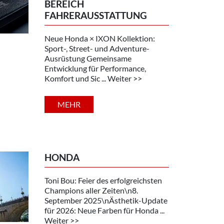
EREICH F
AHRERAUSSTATTUNG
Neue Honda × IXON Kollektion:
Sport-, Street- und Adventure-
Ausrüstung Gemeinsame
Entwicklung für Performance,
Komfort und Sic ... Weiter >>
MEHR
HONDA
Toni Bou: Feier des erfolgreichsten
Champions aller Zeiten\n8.
September 2025\nÄsthetik-Update
für 2026: Neue Farben für Honda ...
Weiter >>