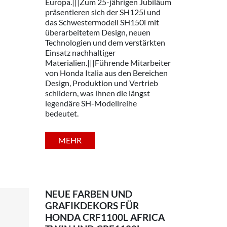
Europa.|||Zum 25-jährigen Jubiläum
präsentieren sich der SH125i und
das Schwestermodell SH150i mit
überarbeitetem Design, neuen
Technologien und dem verstärkten
Einsatz nachhaltiger
Materialien.|||Führende Mitarbeiter
von Honda Italia aus den Bereichen
Design, Produktion und Vertrieb
schildern, was ihnen die längst
legendäre SH-Modellreihe
bedeutet.
MEHR
NEUE FARBEN UND
GRAFIKDEKORS FÜR
HONDA CRF1100L AFRICA