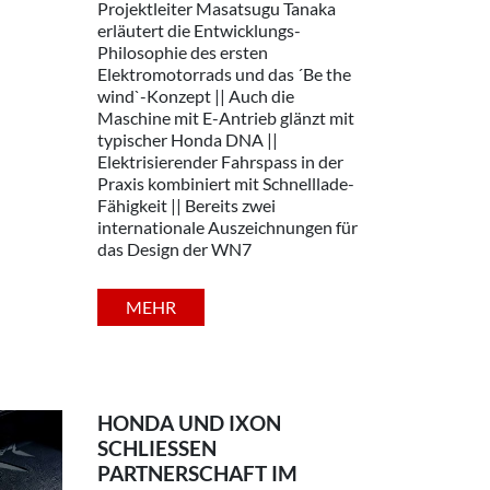
Projektleiter Masatsugu Tanaka
erläutert die Entwicklungs-
Philosophie des ersten
Elektromotorrads und das ´Be the
wind`-Konzept || Auch die
Maschine mit E-Antrieb glänzt mit
typischer Honda DNA ||
Elektrisierender Fahrspass in der
Praxis kombiniert mit Schnelllade-
Fähigkeit || Bereits zwei
internationale Auszeichnungen für
das Design der WN7
MEHR
HONDA UND IXON
SCHLIESSEN P
ARTNERSCHAFT IM B