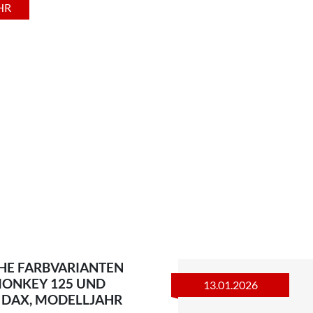
HR
HE FARBVARIANTEN
MONKEY 125 UND
13.01.2026
 DAX, MODELLJAHR