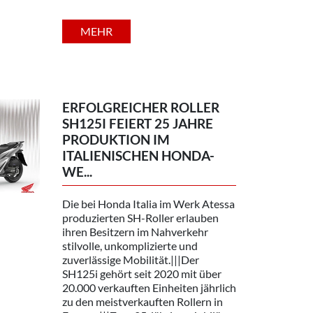
MEHR
ERFOLGREICHER ROLLER
SH125I FEIERT 25 JAHRE
PRODUKTION IM
ITALIENISCHEN HONDA-
WE...
Die bei Honda Italia im Werk Atessa
produzierten SH-Roller erlauben
ihren Besitzern im Nahverkehr
stilvolle, unkomplizierte und
zuverlässige Mobilität.|||Der
SH125i gehört seit 2020 mit über
20.000 verkauften Einheiten jährlich
zu den meistverkauften Rollern in