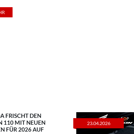
HR
A FRISCHT DEN
N 110 MIT NEUEN
23.04.2026
N FÜR 2026 AUF