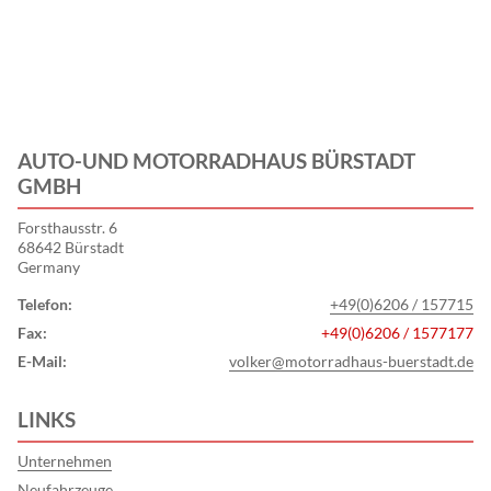
AUTO-UND MOTORRADHAUS BÜRSTADT
GMBH
Forsthausstr. 6
68642 Bürstadt
Germany
Telefon:
+49(0)6206 / 157715
Fax:
+49(0)6206 / 1577177
E-Mail:
volker@motorradhaus-buerstadt.de
LINKS
Unternehmen
Neufahrzeuge